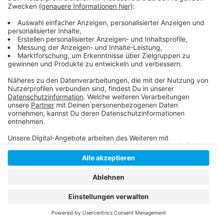
Der Talk mit Michael Hanné vom 28. Juni 2020!
Vor Corona hat der Flughafen Rekordzahlen
vorgelegt!
Anzeige
Anzeige
Anzeige
Anzeige