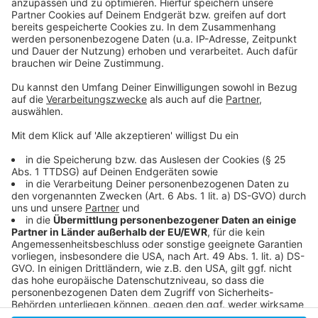
Anzeige
Hier informiert der Veranstalter Destination
Düsseldorf
So war das Fazit nach der ProWein im letzten Jahr
Mehr News aus der Stadt
Anzeige
Anzeige