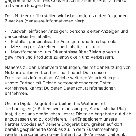
entstehen. In der vergangenen Woche hatte OB
Stephan Keller das Projekt bei der Immobilienmesse
MIPIM bereits einem Fachpublikum vorgestellt.
Anzeige
Weitere Infos und Links zum Thema:
Anzeige
Hier informiert die Stadt
So haben wir im November berichtet
So haben wir über die MIPIM berichtet
Anzeige