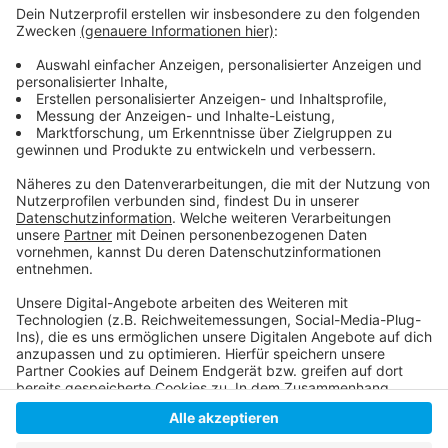
Anzeige
Der Livestream zur Podiumsdiskussion
Alle Infos zur Bundestagswahl in Düsseldorf
Fridays for Future
Anzeige
Anzeige
Anzeige