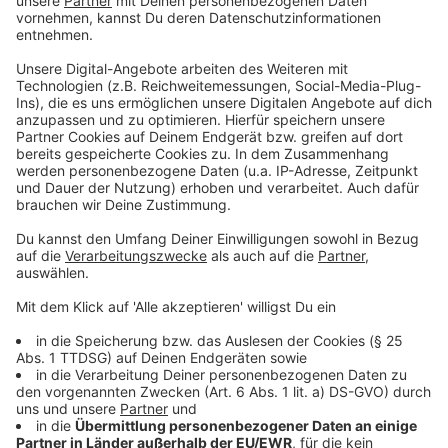
Online-Petition gestartet
Anzeige
Die Apotheken in unserer Stadt haben gemeinsam mit
Apotheken in ganz Deutschland eine
Online-Petition
gestartet, mit der sie sich gegen das Branchensterben
einsetzen.
Anzeige
Weitere Infos und Links zum Thema:
Anzeige
Immer weniger Apotheken in Düsseldorf