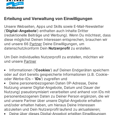
Veröffentlicht:
Freitag, 31.10.2025 06:22
Anzeige
Um 13 Uhr können wir zum Beispiel in der Kapelle eine
ökumenische Andacht und ein Orgelkonzert besuchen.
Anzeige
Schnitzeljagd und Taschenlampenführung
Anzeige
Für Kinder gibt es außerdem (ab 15 Uhr) eine
Schnitzeljagd über den Friedhof. Ab 17:15 Uhr wird der
Friedhof dann beleuchtet. Wer Lust hat, kann kurz