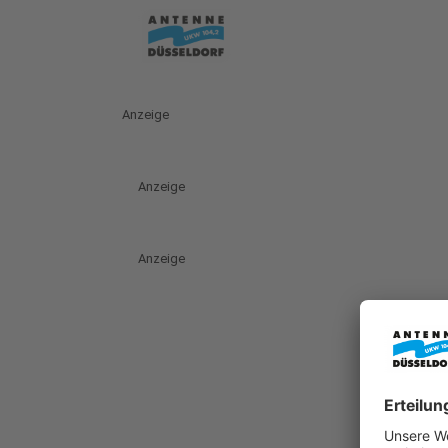
Anzeige
Anzeige
Anzeige