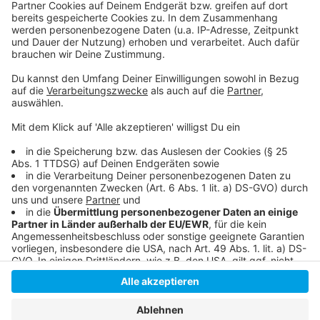
Das "Jahrtausend-Hochwasser" in Düsseldorf
Anzeige
Anzeige
Anzeige