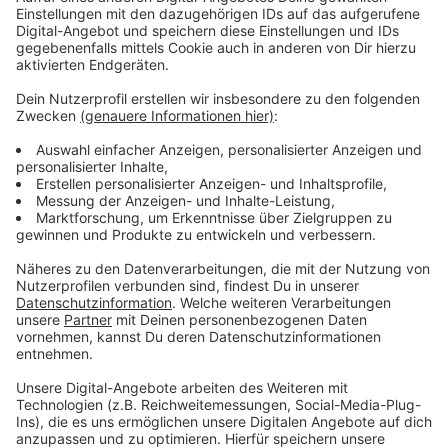
Anzeige
Weitere Infos und Links zum Thema:
Anzeige
Finanzielle Hilfe für Schäden in Kleingartenanlagen
Meldung der Stadt zur neuen Starkregen-
Gefahrenkarte
HIER ist die Starkregen-Gefahrenkarte
Weitere Hintergründe dazu
Hochwasserbericht der Stadt über Umweltschäden
Hochwasservorhersage soll verbessert werden