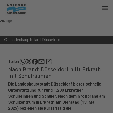
menu
Anzeige
©
Landeshauptstadt Düsseldorf
mail
open_in_new
Teilen:
Nach Brand: Düsseldorf hilft Erkrath
mit Schulräumen
Die Landeshauptstadt Düsseldorf bietet schnelle
Unterstützung für rund 1.200 Erkrather
Schülerinnen und Schüler. Nach dem Großbrand am
Schulzentrum in
Erkrath
am Dienstag (13. Mai
2025) beziehen sie kurzfristig die