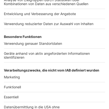
Weitere Infos und Links zum Thema:
Anzeige
So haben wir am Dienstag aktuell über den Brand
berichtet
Großbrand in Erkrath: Schulgebäude nicht zu retten
Unsere Meldung vom Mittwoch: Düsseldorf will
Erkrath nach Brand unterstützen
Anzeige