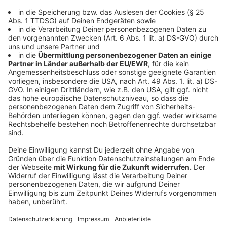
damit eine Perspektive. Ich bin sicher, dass die
Schulleitungen und Kollegien die
Herausforderungen annehmen und bewältigen.
Als Schulaufsicht wird die Bezirksregierung dabei
die gewünschte Unterstützung anbieten. Ich
danke auch den anderen Kommunen, die ihre
Solidarität signalisiert haben sowie allen
Beteiligten für ihr großes Engagement."
Anzeige
Das Feuer in Erkrath war auch in großen
Teilen Düsseldorfs deutlich sichtbar
Anzeige