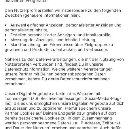
Mehr Infos zu diesem Thema
Anzeige
Deutscher Olympischer Sportbund
Brisbane ist Favorit für die Olympischen Spiele 2032
Weitere Pläne für Olympia in Düsseldorf und der
Rhein/Ruhr-Region
Anzeige