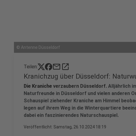
©
Antenne Düsseldorf
mail
open_in_new
Teilen:
Kranichzug über Düsseldorf: Natur
Die Kraniche
verzaubern Düsseldorf.
Alljährlich
Naturfreunde in Düsseldorf und vielen anderen 
Schauspiel ziehender Kraniche am Himmel beoba
legen auf ihrem Weg in die Winterquartiere beei
dabei ein faszinierendes Naturschauspiel.
Veröffentlicht:
Samstag, 26.10.2024 18:19