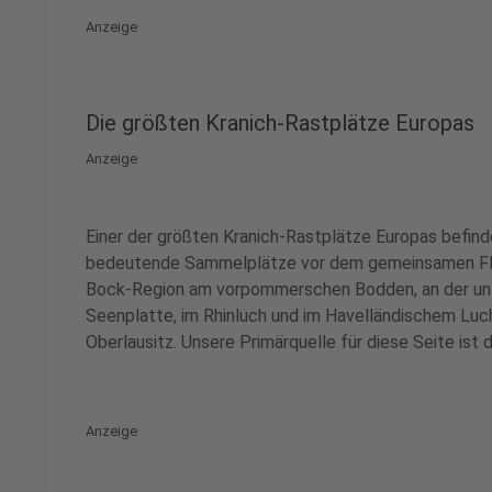
Anzeige
Die größten Kranich-Rastplätze Europas
Anzeige
Einer der größten Kranich-Rastplätze Europas befind
bedeutende Sammelplätze vor dem gemeinsamen Flug 
Bock-Region am vorpommerschen Bodden, an der unt
Seenplatte, im Rhinluch und im Havelländischem Luch
Oberlausitz. Unsere Primärquelle für diese Seite ist 
Anzeige