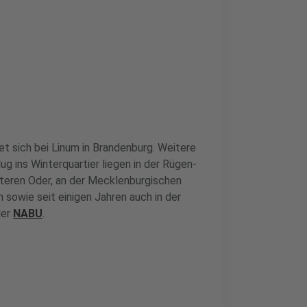
et sich bei Linum in Brandenburg. Weitere
ins Winterquartier liegen in der Rügen-
eren Oder, an der Mecklenburgischen
 sowie seit einigen Jahren auch in der
der
NABU
.