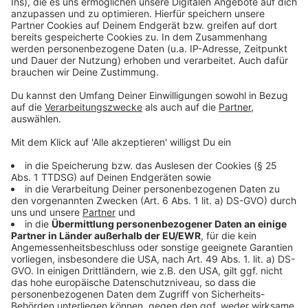
Anzeige
Neue Zentralbibliothek feiert am Wochenende
Eröffnung
Erste Einblicke in die neue Zentralbibliothek
So sieht es in der neuen Zentralbibliothek aus
Informationen der Stadt zum KAP 1
Neue "Kulturelle WG" im KAP1
Anzeige