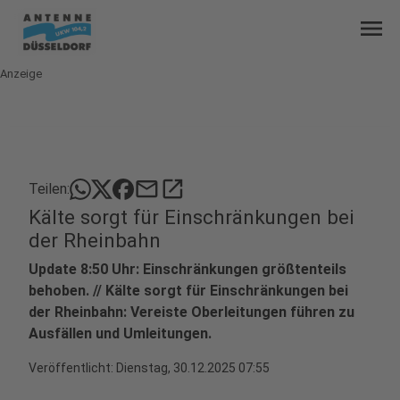
menu
Anzeige
mail
open_in_new
Teilen:
Kälte sorgt für Einschränkungen bei
der Rheinbahn
Update 8:50 Uhr: Einschränkungen größtenteils
behoben. // Kälte sorgt für Einschränkungen bei
der Rheinbahn: Vereiste Oberleitungen führen zu
Ausfällen und Umleitungen.
Veröffentlicht:
Dienstag, 30.12.2025 07:55