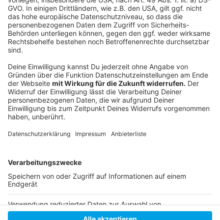
Anzeige
Folge uns für mehr News & Updates:
Anzeige
Instagram
|
Facebook
|
WhatsApp-Kanal
Anzeige
Anzeige