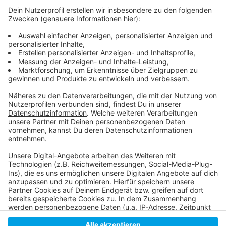
Mehr Infos zu diesem Thema
Dashboard zur Staustatistik von Inrix
Aus der Umweltspuren - Stadt zieht positive Bilanz
Baustart für Radweg an Ex-Umweltspur
Staustatistik aus dem letzten Jahr
Anzeige
Anzeige