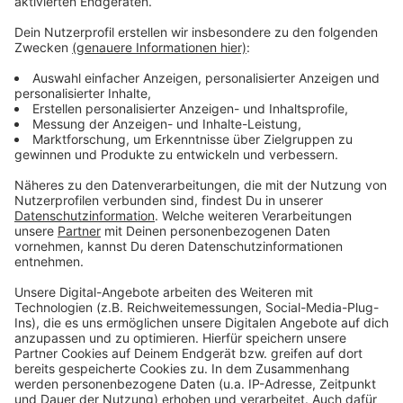
Weitere Infos und Links zum Thema:
Anzeige
Aktueller Konjunkturbericht der IHK
Bundesregierung will Konjunkturprognose senken
Düsseldorfer Unternehmen wollen digitaler werden
Unternehmen sollen wieder Praktika anbieten
Anzeige