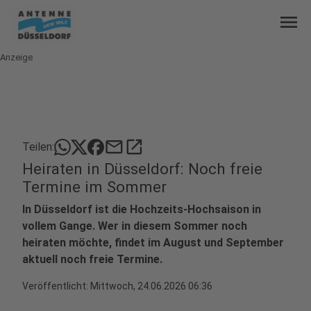
menu
Anzeige
mail
open_in_new
Teilen:
Heiraten in Düsseldorf: Noch freie
Termine im Sommer
In Düsseldorf ist die Hochzeits-Hochsaison in
vollem Gange. Wer in diesem Sommer noch
heiraten möchte, findet im August und September
aktuell noch freie Termine.
Veröffentlicht:
Mittwoch, 24.06.2026 06:36