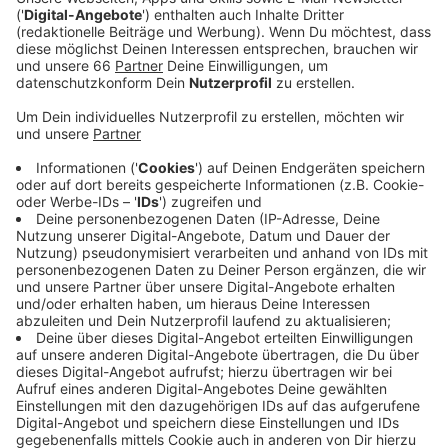
Umsatzeinbrüchen zu kämpfen.
Veröffentlicht:
Sonntag, 19.12.2021 10:14
Anzeige
Laut Handelsverband hätten die Betriebe die
vorgeschriebenen Coronaschutzmaßnahmen
größtenteils konsequent umgesetzt. Besonders aber
die Umsetzung der 2G-Kontrolle bedeutet für die
Landenbesitzenden nach wie vor höhere Kosten, weil
sie beispielsweise zusätzlich noch Personal einstellen
mussten. Auch die Kundinnen und Kunden hätten sich
größtenteils diszipliniert an die 2G-Regeln gehalten.
Besonders gefragt waren bei den Kundinnen und
Kunden an diesem Wochenende unter anderem
Spielwaren, Schmuck, Winterbekleidung, oder
Elektronik wie Smart Home Artikel, Haushaltswaren