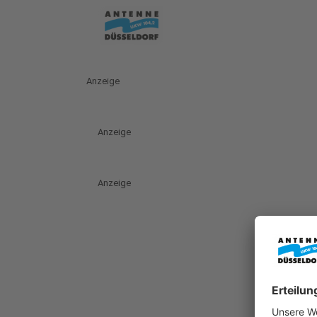
Anzeige
Anzeige
Anzeige