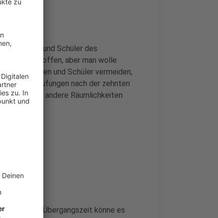
 Schülerinnen und Schüler des
r nicht betroffen, aber man wolle
le Schülerinnen und Schüler vermeiden,
e Abschlussprüfungen nach der zehnten
Hierfür würden andere Räumlichkeiten
t klar. Für die Übergangszeit könne es