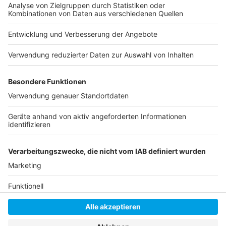
Ausführliche Infos auf unserer Homepage zur
Rheinkirmes
FAQ zur Rheinkirmes 2025 in Düsseldorf
Unsere Brauchtum-Seite
Hier informieren die Schützen von 1316
Anzeige
Anzeige
Anzeige