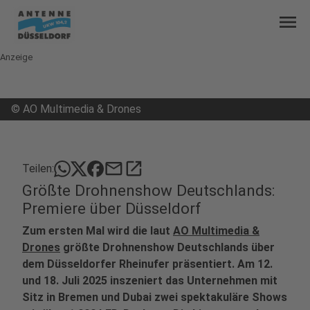
menu
Anzeige
©
AO Multimedia & Drones
mail
open_in_new
Teilen:
Größte Drohnenshow Deutschlands:
Premiere über Düsseldorf
Zum ersten Mal wird die laut
AO Multimedia &
Drones
größte Drohnenshow Deutschlands über
dem Düsseldorfer Rheinufer präsentiert. Am 12.
und 18. Juli 2025 inszeniert das Unternehmen mit
Sitz in Bremen und Dubai zwei spektakuläre Shows