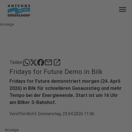
menu
Anzeige
mail
open_in_new
Teilen:
Fridays for Future Demo in Bilk
Fridays for Future demonstriert morgen (24. April
2026) in Bilk für schnelleren Gasausstieg und mehr
Tempo bei der Energiewende. Start ist um 16 Uhr
am Bilker S-Bahnhof.
Veröffentlicht:
Donnerstag, 23.04.2026 11:06
Anzeige