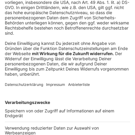
Stellung
Anzeige
Folge uns für mehr News & Updates:
Anzeige
Instagram
|
Facebook
|
WhatsApp-Kanal
Anzeige
Anzeige