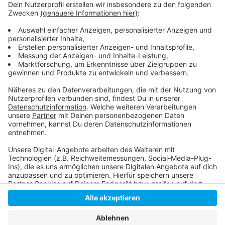
Anzeige
Homepage der Fortuna
Hier geht es zu unserer Fortuna-Sendung
Anzeige
Anzeige
Anzeige