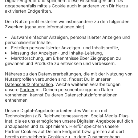
Anpfiff in Leverkusen ist morgen um 20:45 Uhr, wir sind
dann live dabei.
Anzeige
Weitere Infos und Links zum Thema:
Anzeige
So berichtet die Fortuna
Unsere Fortuna-Sonderseite
Fortuna-Spiele zum Nachhören
Die Tabelle der zweiten Liga
Die Tabelle der ersten Liga