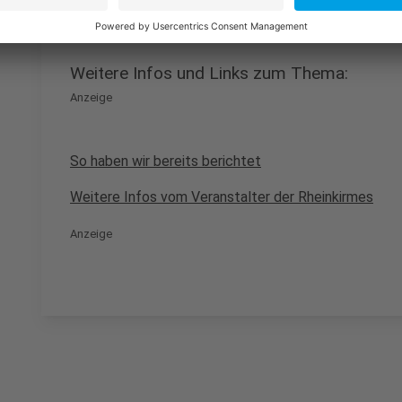
Anzeige
Weitere Infos und Links zum Thema:
Anzeige
So haben wir bereits berichtet
Weitere Infos vom Veranstalter der Rheinkirmes
Anzeige