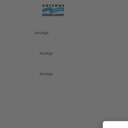
Anzeige
Anzeige
Anzeige