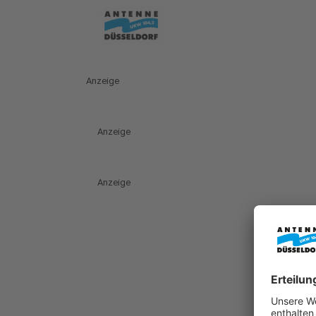
Anzeige
Anzeige
Anzeige