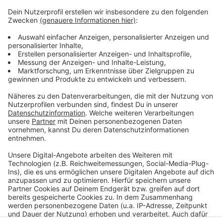
Weitere Infos und Links zum Thema
Anzeige
Das Andreasquartier:
Immer wieder Ärger ums Andreasquartier
Anzeige
Anzeige