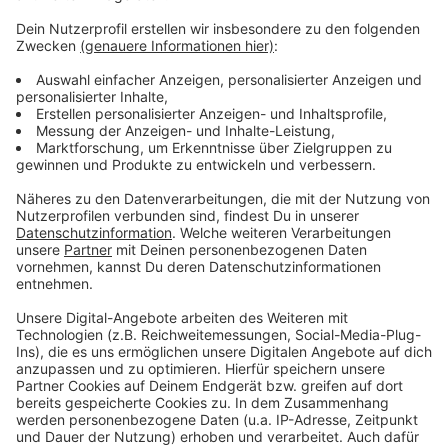
Weitere Infos und Links zum Thema:
Anzeige
Hier können wir uns auf Tickets bewerben
Hier informiert die UEFA
Unsere Themenseite zur EM
Anzeige
Anzeige