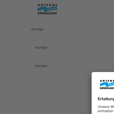
Anzeige
Anzeige
Anzeige