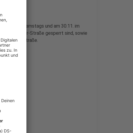
nen Jahres samstags und am 30.11. im
eodor-Körner-Straße gesperrt sind, sowie
 der Königsstraße.