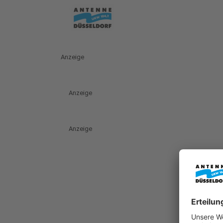
Anzeige
Anzeige
Anzeige