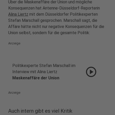
Über die Maskenaffäre der Union und mögliche
Konsequenzen hat Antenne-Düsseldorf-Reporterin
Alina Liertz
mit dem Düsseldorfer Politikexperten
Stefan Marschall gesprochen. Marschall sagt, die
Affäre hätte nicht nur negative Konsequenzen für die
Union selbst, sondern für die gesamte Politik:
Anzeige
Politikexperte Stefan Marschall im
play_circle
Interview mit Alina Liertz
Maskenaffäre der Union
Anzeige
Auch intern gibt es viel Kritik