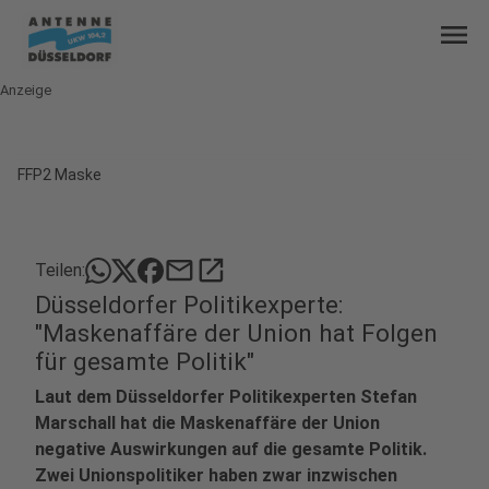
menu
Anzeige
FFP2 Maske
mail
open_in_new
Teilen:
Düsseldorfer Politikexperte:
"Maskenaffäre der Union hat Folgen
für gesamte Politik"
Laut dem Düsseldorfer Politikexperten Stefan
Marschall hat die Maskenaffäre der Union
negative Auswirkungen auf die gesamte Politik.
Zwei Unionspolitiker haben zwar inzwischen