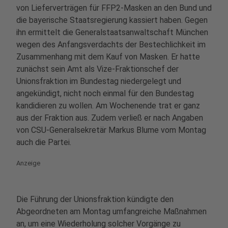
von Lieferverträgen für FFP2-Masken an den Bund und
die bayerische Staatsregierung kassiert haben. Gegen
ihn ermittelt die Generalstaatsanwaltschaft München
wegen des Anfangsverdachts der Bestechlichkeit im
Zusammenhang mit dem Kauf von Masken. Er hatte
zunächst sein Amt als Vize-Fraktionschef der
Unionsfraktion im Bundestag niedergelegt und
angekündigt, nicht noch einmal für den Bundestag
kandidieren zu wollen. Am Wochenende trat er ganz
aus der Fraktion aus. Zudem verließ er nach Angaben
von CSU-Generalsekretär Markus Blume vom Montag
auch die Partei.
Anzeige
Die Führung der Unionsfraktion kündigte den
Abgeordneten am Montag umfangreiche Maßnahmen
an, um eine Wiederholung solcher Vorgänge zu