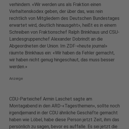
verhindern. «Wir werden uns als Fraktion einen
Verhaltenskodex geben, der über das, was rein
rechtlich von Mitgliedern des Deutschen Bundestages
erwartet wird, deutlich hinausgeht», heißt es in einem
Schreiben von Fraktionschef Ralph Brinkhaus und CSU-
Landesgruppenchef Alexander Dobrindt an die
Abgeordneten der Union. Im ZDF-«heute journal»
räumte Brinkhaus ein: «Wir haben da Fehler gemacht,
wir haben nicht genug hingeschaut, das muss besser
werden.»
Anzeige
CDU-Parteichef Armin Laschet sagte am
Montagabend in den ARD-«Tagesthemen», sollte noch
irgendjemand in der CDU ähnliche Geschäfte gemacht
haben wie Löbel, habe diese Person jetzt Zeit, ihm das
persönlich zu sagen, bevor es auffalle. Es sei jetzt die