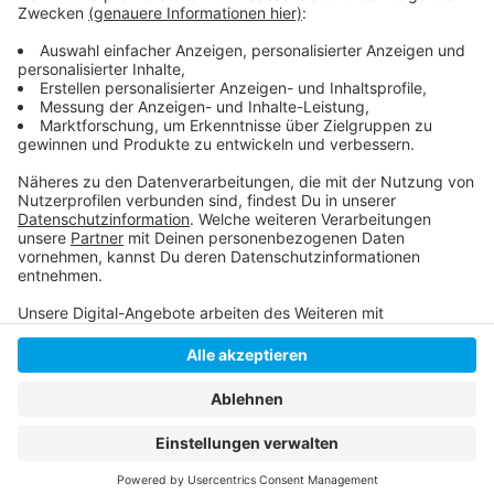
Hier berichtet die DEG
Wir übertragen alle Heimspiele live
Anzeige
Anzeige
Anzeige
Anzeige