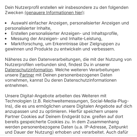
Weitere Infos und Links zum Thema:
Hier geht es zum Düssel-O-Maten!
Hier informiert der Jugendring Düsseldorf!
Startschuss für den Düssel-O-Maten!
Unsere Sonderseite zur Kommunalwahl!
Umfrage: Kopf-an-Kopf-Rennen im OB-Wahlkampf!
Anzeige
Anzeige