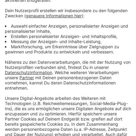
Anzeige
Weitere Infos und Links zum Thema:
Anzeige
Hier informiert die Stadt
So haben wir über die kostenlosen Schnelltests
berichtet
Anzeige