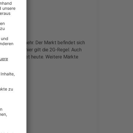
kuchen und mehr. Der Markt befindet sich
latz. Auch hier gilt die 2G-Regel. Auch
pelfort öffnet heute. Weitere Märkte
rath.