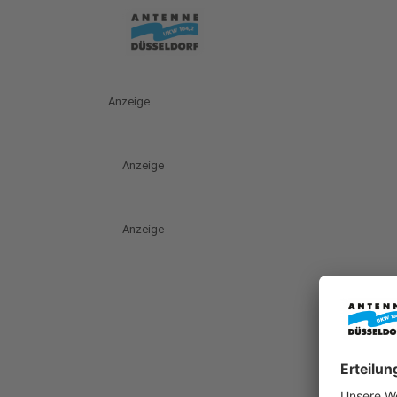
Anzeige
Anzeige
Anzeige