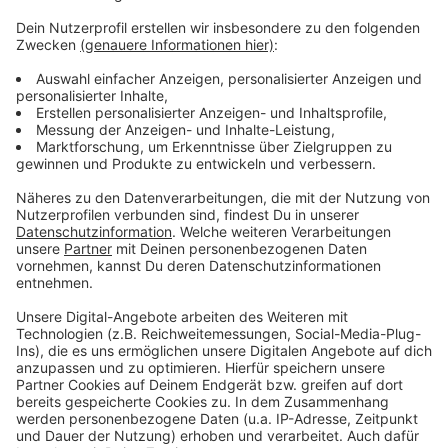
Mehr Infos zu diesem Thema
Anzeige
So berichten die Kollegen der RP
Im Sommer startete der Regelbetrieb in den Kitas -
mit Einschränkungen
Verschärfter Lockdown: Regeln für Schulen und Kitas
Anzeige
Anzeige