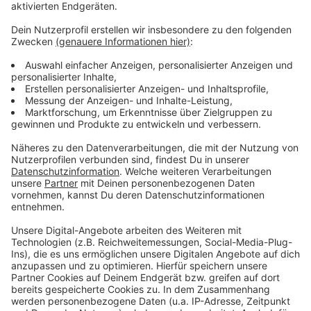
Anzeige
Weitere Infos und Links zum Thema:
Anzeige
Parken wird in Düsseldorf deutlich teurer
In Düsseldorf sollen die Parkgebühren steigen - Hier
ist es noch teurer
Anwohnerparken ist heute Thema im Rathaus
Anzeige