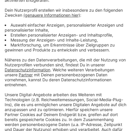
erwirken.
Anzeige
Weitere Infos und Links zum Thema
Anzeige
Die Meldung der Polizei vom Wochenende
So haben wir über den Einsatz berichtet
Anzeige