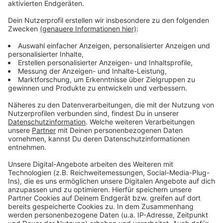
Anzeige
Weitere Infos und Links zum Thema
Anzeige
Meldung der Stadt dazu:
Teile der neuen Radwege an der Tonhalle sind
bereits fertig:
Weitere neue Radwege in Düsseldorf:
Anzeige