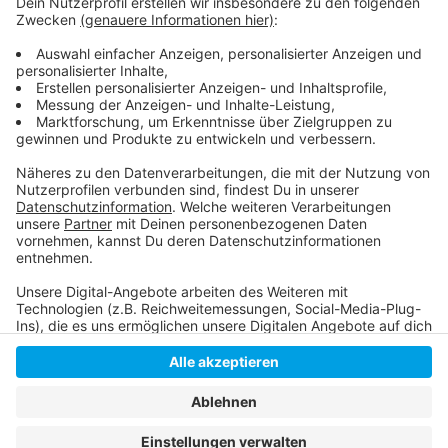
Unsere Corona-Sonderseite
So war die Diskussion um die Maskenpflicht in Schulen
im November
Anzeige
Anzeige
Anzeige
Anzeige