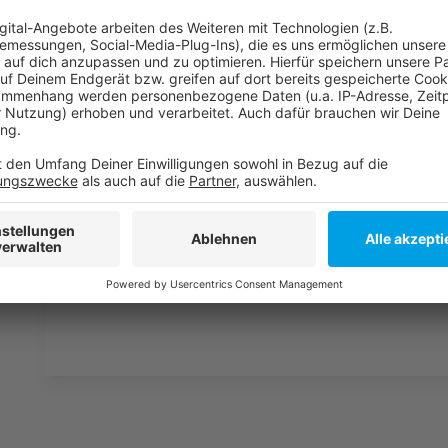
Weitere Infos und Links zum Thema:
Anzeige
Nach dem Ende der Homeoffice-Pflicht. Das gilt a
Hier informiert die Stadt über das Thema Homeo
So haben wir über das Thema Homeoffice berich
Anzeige