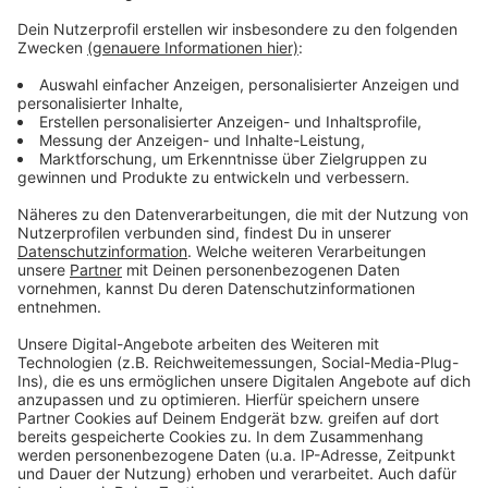
Weitere Infos und Links zum Thema:
Fuhrpark der Rheinbahn!
Die Rheinbahn wartet auch noch auf andere neue
Bahnen!
Anzeige
Anzeige