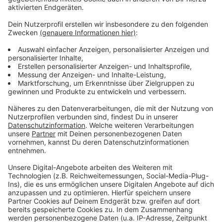
Anzeige
Weitere Infos und Links zum Thema:
Anzeige
Rechte bei Hitze am Arbeitsplatz
Rauchmelder regelmäßig warten
Informationen zum Workers Memorial Day der IG Bau
Messe zum Arbeitsschutz regelmäßig in Düsseldorf
Kurierfahrerin von Baum verletzt
Anzeige