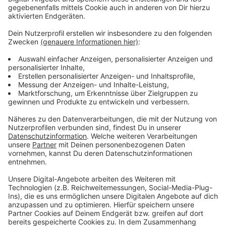
dem Haus zu bringen. Der Schaden wird auf
mindestens 200.000 Euro geschätzt, die Brandursache
ist noch nicht klar.
Anzeige
Weitere Informationen und Links zu diesem
Thema:
Anzeige
Meldung der Düsseldorfer Feuerwehr
Bilanz der Feuerwehr zu Weihnachten
Jahresbilanz 2021 der Düsseldorfer Feuerwehr