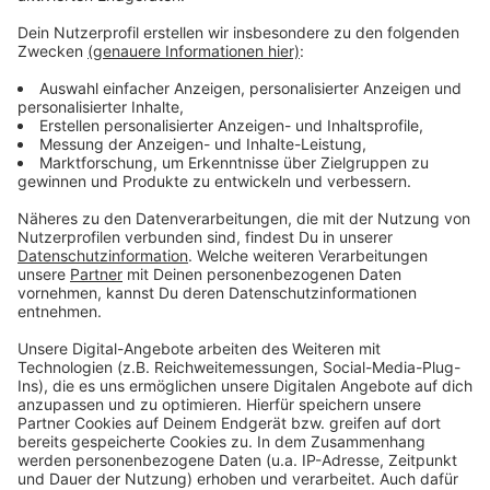
Informationen zur Stadtbücherei Derendorf gibt es
auch telefonisch unter 0211-8924108
Hier gibt es weitere Infos zur Bücherei in
Derendorf
Übersicht über alle, städtischen Büchereien
Die Bücherei in Bilk hat jetzt auch am Wochenende
geöffnet
Rekordbilanz für die Büchereien im Jahr 2023
Anzeige
Anzeige