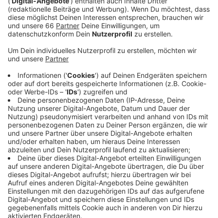
Veröffentlicht:
Montag, 22.01.2024 05:56
Anzeige
Die Arbeiten gehen am Freitag (26. Januar 2024) zu
Ende. Am Samstag (27. Januar 2024) öffnet die
Bücherei dann wieder gewohnt um 11 Uhr. Die
Fristdaten für Bücher und andere Medien werden
automatisch auf diesen Tag gelegt.
Anzeige
Weitere Infos und Links zum Thema:
Anzeige