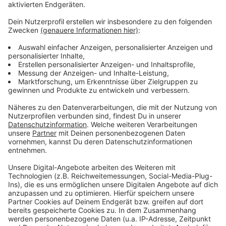
Weitere Infos und Links zum Thema
Anzeige
Rheinbahn-Infos: Hier erfahrt ihr alles zu
Sperrungen und Umleitungen
Antenne Düsseldorf: Die Rheinbahn will besseren
Fahrplan
Antenne Düsseldorf: On demand - neuer
Rheinbahnservice für den Osten unserer Stadt
Anzeige