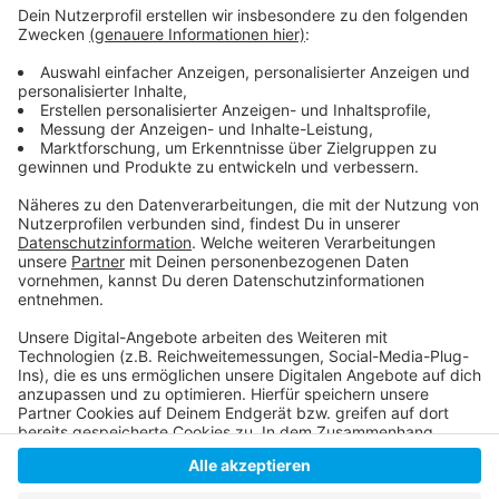
Im Oktober 2023 haben wir über das AUS für die
Jazz-Rally berichtet
So berichtet die RP über das anstehende, neue
Festival
Weitere Nachrichten aus Düsseldorf
Anzeige
Anzeige
Anzeige