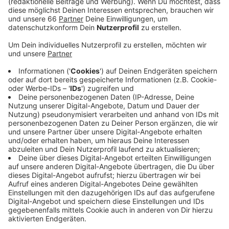
Anzeige
Das ist ein Festival für alle Altersgruppen mit dem für
mehr Optimismus und Orientierung gesorgt werden
soll. Organisiert wird das Event von der Destination
Düsseldorf. Die Veranstalter wollen durch dieses
Event erreichen, dass die Menschen in unserer Stadt,
trotz der vielen negativen Ereignissen positiver in die
Zukunft schauen. Genauere Details zu dem Festival
sind aktuell noch nicht bekannt.
Anzeige
Weitere Infos und Links zum Thema:
Anzeige