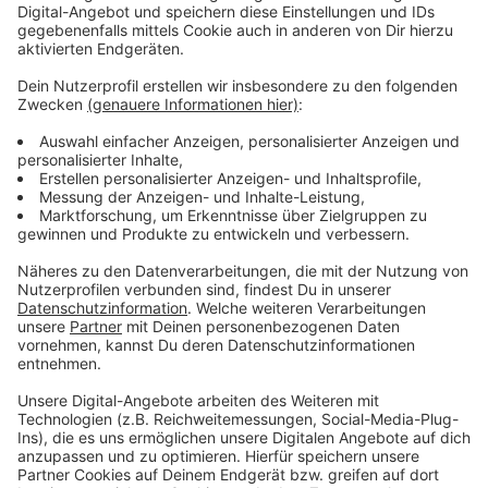
Arbeitsagentur empfiehlt Kurzarbeitern, die Zeit für
Weiterbildungen zu nutzen. Durch Corona würde sich
der Arbeitsmarkt verändern und die Kosten für
Weiterbildungen würden meist komplett übernommen.
Während das Kurzarbeitergeld weiter ausgezahlt
würde.
Mehr Infos zu dem Thema:
Pressemitteilungen der Arbeitsagentur Düsseldorf
Mehr Arbeitslose im August 2020
Informationen zum Kurzarbeitergeld
Informationen der Bundesagentur für Arbeit rund um
Corona