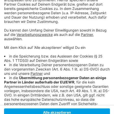
Anzeige
19-jähriger Altstadtbesucher nach Flaschenangriff
verstorben
Mehr Videobeobachtung in der Altstadt
Aktuelle Corona-Regeln
Anzeige
Anzeige
Anzeige