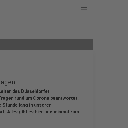
menu
Fragen
Leiter des Düsseldorfer
 Fragen rund um Corona beantwortet.
 Stunde lang in unserer
t. Alles gibt es hier nocheinmal zum