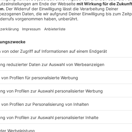
8.4.20: Wartezeiten, Ergebnisse, Beschwerten
Anzeige
Themen: Mundschutz, Supermärkte & Han
Anzeige
1.4.20: Mundschutz, Supermärkte & Handsch
Anzeige