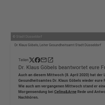
©
Stadt Düsseldorf
Dr. Klaus Göbels, Leiter Gesundheitsamt Stadt Düsseldorf
mail
open_in_new
Teilen:
Dr. Klaus Göbels beantwortet eure 
Auch an diesem Mittwoch (8. April 2020) hat der 
Gesundheitsamtes Dr. Klaus Göbels wieder eure
Wie auch am vergangenen Mittwoch stand er eine
Morgensendung bei
Celina&Arne
Rede und Antwor
Nachhören.