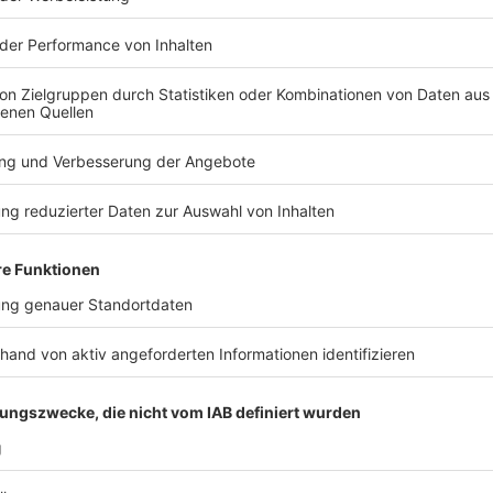
Themen: Zahlen & Stadtteile, Genesene Pa
Anzeige
1.4.20: Zahlen & Stadtteile, Genesene Patien
Anzeige
Themen: Krankenhäuser & Intensivbetten 
Anzeige