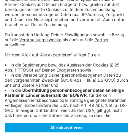
Infos zum heutigen Streik
Das ist der Tarifkonflikt im öffentlichen Dienst
Anzeige
Anzeige
Anzeige